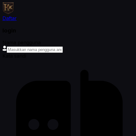
Daftar
login
Nama pengguna
Kata sandi