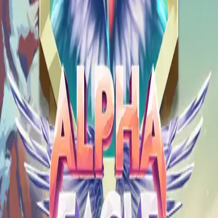
interaktif
, tabel angka keluar, dan laporan bulanan yang
memudahkan analisis. Semua data ini tersaji dengan
tampilan yang ramah pengguna sehingga bahkan
pemula pun bisa memahami pola angka dengan cepat.
Dengan memanfaatkan informasi ini, Anda bisa
merancang strategi prediksi yang lebih efektif dan
meningkatkan peluang menang setiap kali memasang
taruhan.
Selain aspek statistik, HOKTOTO juga menghadirkan
prediksi jitu yang dirancang oleh tim ahli dengan
pengalaman bertahun-tahun di dunia
togel online
.
Prediksi ini tidak hanya berdasarkan intuisi, tetapi juga
perhitungan matematis dan analisis pola data
sebelumnya. Dengan memadukan prediksi jitu dan data
statistik lengkap, pemain memiliki keuntungan tambahan
untuk meraih kemenangan lebih konsisten dan
mengurangi risiko kalah secara signifikan.