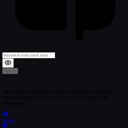
Masuk
*
Jika Anda mengalami Kesulitan saat login, Silahkan
hubungi kami di Live Chat untuk Membantu anda
selanjutnya
home