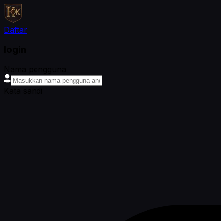
Daftar
login
Nama pengguna
Kata sandi