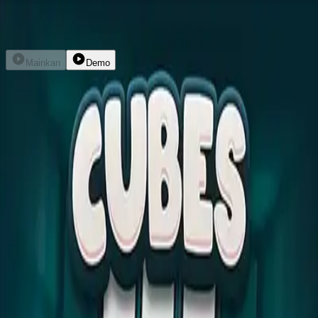
Daftar
Masuk
Mainkan
Demo
Cubes 2
hacksaw
kembali
HOKTOTO – Prediksi Jitu
dan Statistik Lengkap
untuk Tingkatkan Peluang
Menang
HOKTOTO
telah menjadi salah satu platform togel online
yang paling dicari oleh para pemain berpengalaman
maupun pemula. Rahasianya terletak pada kombinasi
prediksi jitu dan statistik lengkap yang membantu setiap