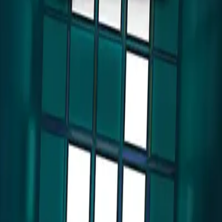
anggota meningkatkan peluang menang. Dengan sistem
analisis data yang terus diperbarui, HOKTOTO
memberikan insight akurat mengenai angka-angka
potensial yang sering muncul, sehingga strategi bermain
Anda bisa lebih tepat sasaran.
Selain menyediakan prediksi harian, HOKTOTO juga
menghadirkan
statistik historis
dari berbagai pasaran
togel, mulai dari angka keluar terbesar, angka favorit,
hingga pola angka yang sering muncul. Fitur ini
memungkinkan pemain melakukan evaluasi tren
sebelumnya untuk membuat keputusan taruhan yang
lebih cerdas. Statistik lengkap ini menjadi senjata utama
bagi mereka yang ingin bermain dengan pendekatan
logis dan terukur, bukan sekadar mengandalkan
keberuntungan.
Salah satu keunggulan HOKTOTO adalah kemudahan
akses data. Pemain dapat memanfaatkan
grafik