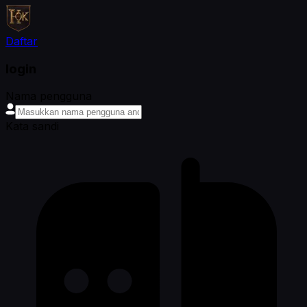
Daftar
login
Nama pengguna
Kata sandi