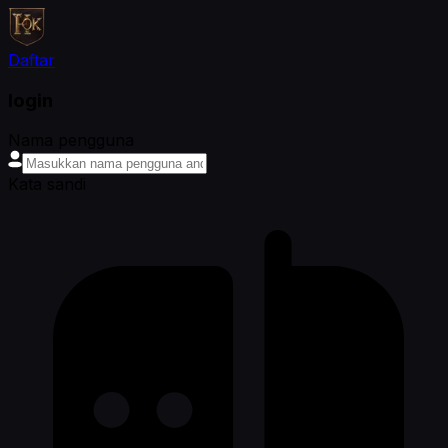
Daftar
login
Nama pengguna
Kata sandi