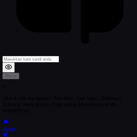
Masuk
*
Jika Anda mengalami Kesulitan saat login, Silahkan
hubungi kami di Live Chat untuk Membantu anda
selanjutnya
home