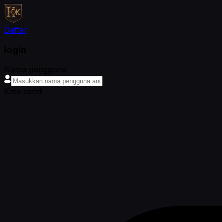
Daftar
login
Nama pengguna
Kata sandi