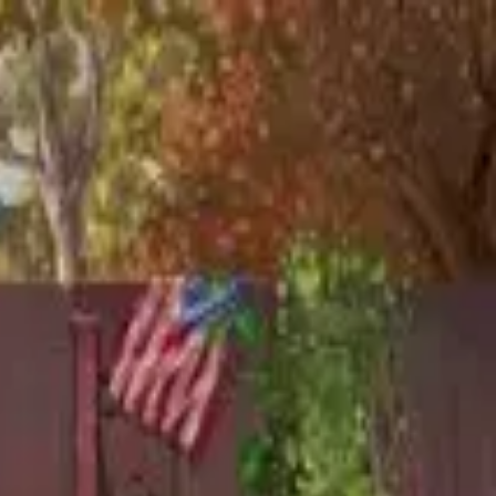
ingkatkan Peluang Menang
n pemula. Rahasianya terletak pada kombinasi prediksi
a yang terus diperbarui, HOKTOTO memberikan insight
n.
 dari angka keluar terbesar, angka favorit, hingga pola
san taruhan yang lebih cerdas. Statistik lengkap ini
ndalkan keberuntungan.