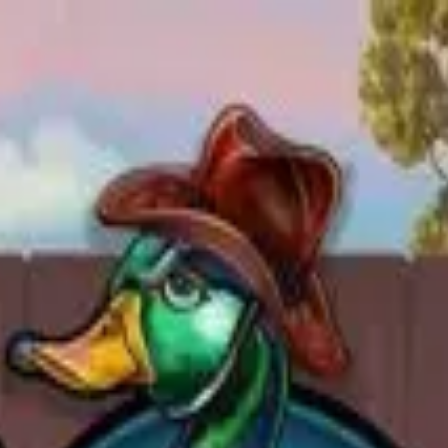
n Statistik Lengkap untuk T
e yang paling dicari oleh para pemain berpengalaman maupu
 meningkatkan peluang menang. Dengan sistem analisis dat
l, sehingga strategi bermain Anda bisa lebih tepat sasara
ghadirkan
statistik historis
dari berbagai pasaran togel, mulai
 melakukan evaluasi tren sebelumnya untuk membuat keputu
engan pendekatan logis dan terukur, bukan sekadar menga