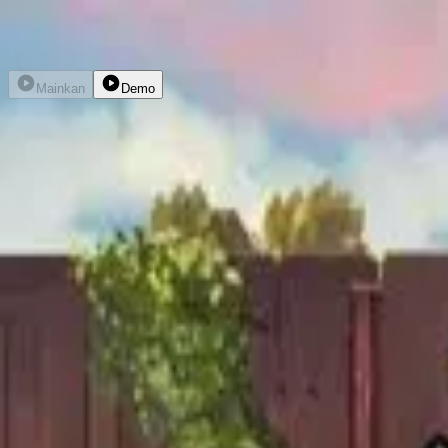
Daftar
Masuk
Mainkan
Demo
Duck Hunters
nolimitcity
kembali
HOKTOTO – Prediksi Jitu da
HOKTOTO
telah menjadi salah satu platform togel onlin
jitu dan statistik lengkap yang membantu setiap anggota
akurat mengenai angka-angka potensial yang sering muncu
Selain menyediakan prediksi harian, HOKTOTO juga men
angka yang sering muncul. Fitur ini memungkinkan pemain
menjadi senjata utama bagi mereka yang ingin bermain d