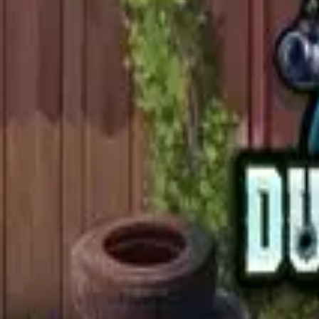
Salah satu keunggulan HOKTOTO adalah kemudahan aks
analisis. Semua data ini tersaji dengan tampilan yang
informasi ini, Anda bisa merancang strategi prediksi yan
Selain aspek statistik, HOKTOTO juga menghadirkan predi
berdasarkan intuisi, tetapi juga perhitungan matematis da
keuntungan tambahan untuk meraih kemenangan lebih kons
Bagi Anda yang serius ingin menambah peluang menang
pengalaman bermain yang lebih profesional, mulai dari pred
peluang Anda untuk mendapatkan angka hoki dan kemen
dengan data dan prediksi terbaik.
Lihat Semua
home