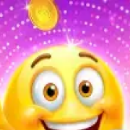
n Statistik Lengkap untuk T
e yang paling dicari oleh para pemain berpengalaman maupu
 meningkatkan peluang menang. Dengan sistem analisis dat
l, sehingga strategi bermain Anda bisa lebih tepat sasara
ghadirkan
statistik historis
dari berbagai pasaran togel, mulai
 melakukan evaluasi tren sebelumnya untuk membuat keputu
engan pendekatan logis dan terukur, bukan sekadar menga