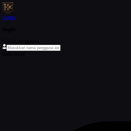
Daftar
login
Nama pengguna
Kata sandi