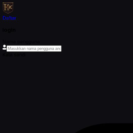
Daftar
login
Nama pengguna
Kata sandi