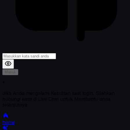
Masuk
*
Jika Anda mengalami Kesulitan saat login, Silahkan
hubungi kami di Live Chat untuk Membantu anda
selanjutnya
home