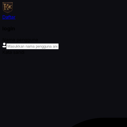
Daftar
login
Nama pengguna
Kata sandi