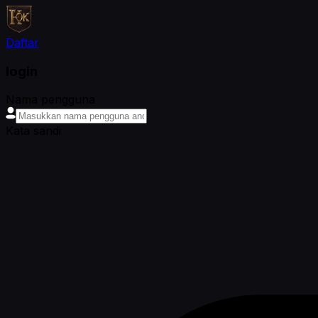
Daftar
login
Nama pengguna
Kata sandi