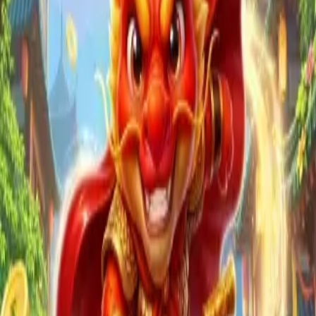
anggota meningkatkan peluang menang. Dengan sistem
analisis data yang terus diperbarui, HOKTOTO
memberikan insight akurat mengenai angka-angka
potensial yang sering muncul, sehingga strategi bermain
Anda bisa lebih tepat sasaran.
Selain menyediakan prediksi harian, HOKTOTO juga
menghadirkan
statistik historis
dari berbagai pasaran
togel, mulai dari angka keluar terbesar, angka favorit,
hingga pola angka yang sering muncul. Fitur ini
memungkinkan pemain melakukan evaluasi tren
sebelumnya untuk membuat keputusan taruhan yang
lebih cerdas. Statistik lengkap ini menjadi senjata utama
bagi mereka yang ingin bermain dengan pendekatan
logis dan terukur, bukan sekadar mengandalkan
keberuntungan.
Salah satu keunggulan HOKTOTO adalah kemudahan
akses data. Pemain dapat memanfaatkan
grafik