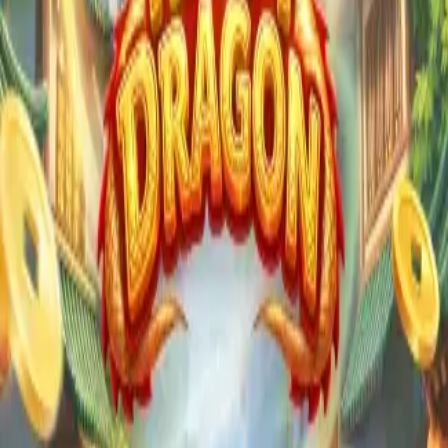
Bagi Anda yang serius ingin menambah peluang
menang, HOKTOTO menyediakan platform yang
lengkap, aman, dan
mudah diakses
. Setiap fitur dibuat
untuk mendukung pengalaman bermain yang lebih
profesional, mulai dari prediksi harian hingga statistik
historis dan laporan lengkap setiap pasaran. Dengan
memanfaatkan seluruh fasilitas ini, peluang Anda untuk
mendapatkan angka hoki dan kemenangan maksimal
tentu akan meningkat. Bergabunglah dengan HOKTOTO
dan maksimalkan strategi bermain Anda dengan data
dan prediksi terbaik.
Lihat Semua
home
explore
promo
dompet