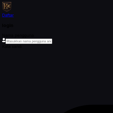
Daftar
login
Nama pengguna
Kata sandi