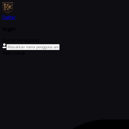
Daftar
login
Nama pengguna
Kata sandi