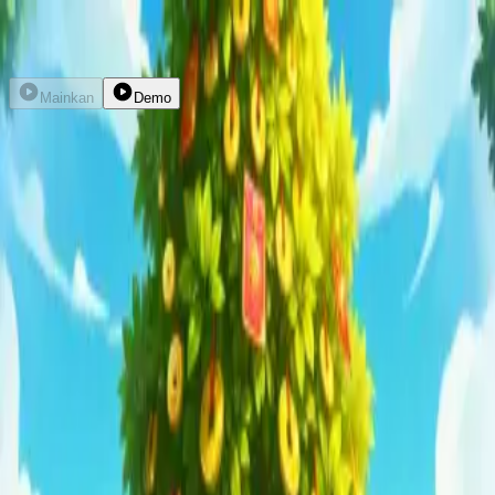
Daftar
Masuk
Mainkan
Demo
Lucky Fortune Tree
fatpanda
kembali
HOKTOTO – Prediksi Jitu
dan Statistik Lengkap
untuk Tingkatkan Peluang
Menang
HOKTOTO
telah menjadi salah satu platform togel online
yang paling dicari oleh para pemain berpengalaman
maupun pemula. Rahasianya terletak pada kombinasi
prediksi jitu dan statistik lengkap yang membantu setiap