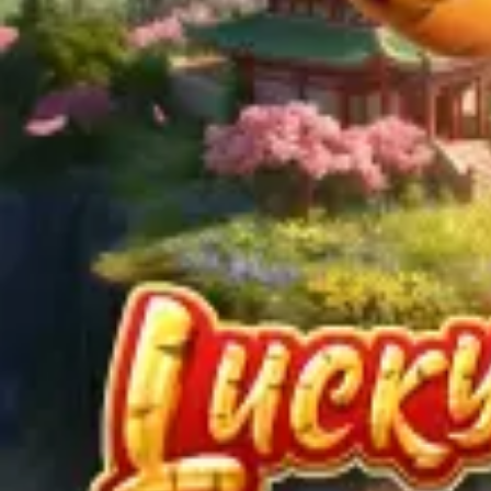
Salah satu keunggulan HOKTOTO adalah kemudahan aks
analisis. Semua data ini tersaji dengan tampilan yang
informasi ini, Anda bisa merancang strategi prediksi yan
Selain aspek statistik, HOKTOTO juga menghadirkan predi
berdasarkan intuisi, tetapi juga perhitungan matematis da
keuntungan tambahan untuk meraih kemenangan lebih kons
Bagi Anda yang serius ingin menambah peluang menang
pengalaman bermain yang lebih profesional, mulai dari pred
peluang Anda untuk mendapatkan angka hoki dan kemen
dengan data dan prediksi terbaik.
Lihat Semua
home