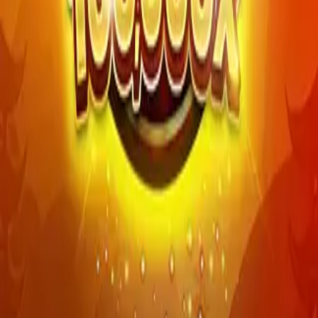
Bagi Anda yang serius ingin menambah peluang
menang, HOKTOTO menyediakan platform yang
lengkap, aman, dan
mudah diakses
. Setiap fitur dibuat
untuk mendukung pengalaman bermain yang lebih
profesional, mulai dari prediksi harian hingga statistik
historis dan laporan lengkap setiap pasaran. Dengan
memanfaatkan seluruh fasilitas ini, peluang Anda untuk
mendapatkan angka hoki dan kemenangan maksimal
tentu akan meningkat. Bergabunglah dengan HOKTOTO
dan maksimalkan strategi bermain Anda dengan data
dan prediksi terbaik.
Lihat Semua
home
explore
promo
dompet