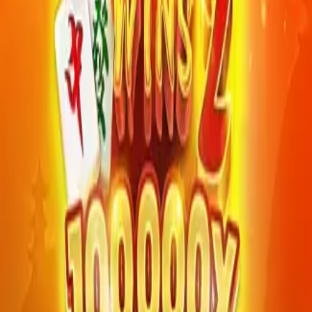
interaktif
, tabel angka keluar, dan laporan bulanan yang
memudahkan analisis. Semua data ini tersaji dengan
tampilan yang ramah pengguna sehingga bahkan
pemula pun bisa memahami pola angka dengan cepat.
Dengan memanfaatkan informasi ini, Anda bisa
merancang strategi prediksi yang lebih efektif dan
meningkatkan peluang menang setiap kali memasang
taruhan.
Selain aspek statistik, HOKTOTO juga menghadirkan
prediksi jitu yang dirancang oleh tim ahli dengan
pengalaman bertahun-tahun di dunia
togel online
.
Prediksi ini tidak hanya berdasarkan intuisi, tetapi juga
perhitungan matematis dan analisis pola data
sebelumnya. Dengan memadukan prediksi jitu dan data
statistik lengkap, pemain memiliki keuntungan tambahan
untuk meraih kemenangan lebih konsisten dan
mengurangi risiko kalah secara signifikan.