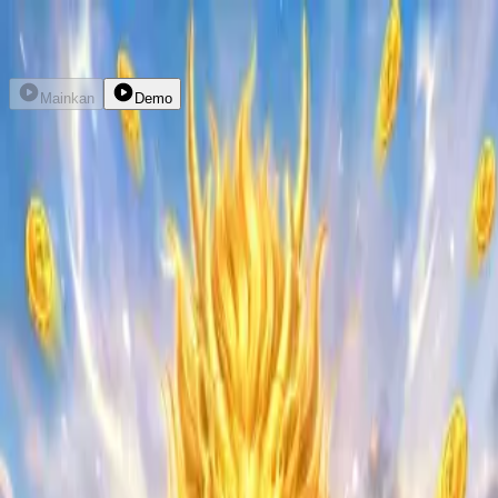
Daftar
Masuk
Mainkan
Demo
Mahjong Wins Triple Pot
pragmatic
kembali
HOKTOTO – Prediksi Jitu
dan Statistik Lengkap
untuk Tingkatkan Peluang
Menang
HOKTOTO
telah menjadi salah satu platform togel online
yang paling dicari oleh para pemain berpengalaman
maupun pemula. Rahasianya terletak pada kombinasi
prediksi jitu dan statistik lengkap yang membantu setiap