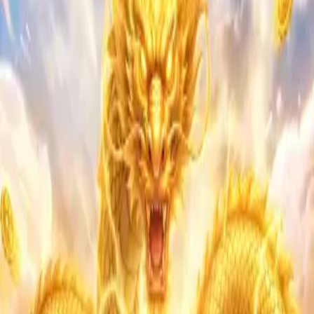
anggota meningkatkan peluang menang. Dengan sistem
analisis data yang terus diperbarui, HOKTOTO
memberikan insight akurat mengenai angka-angka
potensial yang sering muncul, sehingga strategi bermain
Anda bisa lebih tepat sasaran.
Selain menyediakan prediksi harian, HOKTOTO juga
menghadirkan
statistik historis
dari berbagai pasaran
togel, mulai dari angka keluar terbesar, angka favorit,
hingga pola angka yang sering muncul. Fitur ini
memungkinkan pemain melakukan evaluasi tren
sebelumnya untuk membuat keputusan taruhan yang
lebih cerdas. Statistik lengkap ini menjadi senjata utama
bagi mereka yang ingin bermain dengan pendekatan
logis dan terukur, bukan sekadar mengandalkan
keberuntungan.
Salah satu keunggulan HOKTOTO adalah kemudahan
akses data. Pemain dapat memanfaatkan
grafik