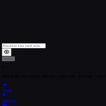
Masuk
*
Jika Anda mengalami Kesulitan saat login, Silahkan hubu
home
explore