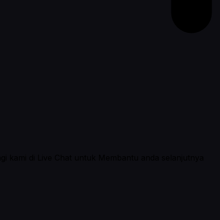
ngi kami di Live Chat untuk Membantu anda selanjutnya