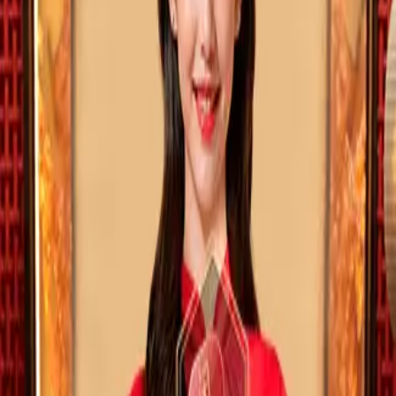
anggota meningkatkan peluang menang. Dengan sistem
analisis data yang terus diperbarui, HOKTOTO
memberikan insight akurat mengenai angka-angka
potensial yang sering muncul, sehingga strategi bermain
Anda bisa lebih tepat sasaran.
Selain menyediakan prediksi harian, HOKTOTO juga
menghadirkan
statistik historis
dari berbagai pasaran
togel, mulai dari angka keluar terbesar, angka favorit,
hingga pola angka yang sering muncul. Fitur ini
memungkinkan pemain melakukan evaluasi tren
sebelumnya untuk membuat keputusan taruhan yang
lebih cerdas. Statistik lengkap ini menjadi senjata utama
bagi mereka yang ingin bermain dengan pendekatan
logis dan terukur, bukan sekadar mengandalkan
keberuntungan.
Salah satu keunggulan HOKTOTO adalah kemudahan
akses data. Pemain dapat memanfaatkan
grafik