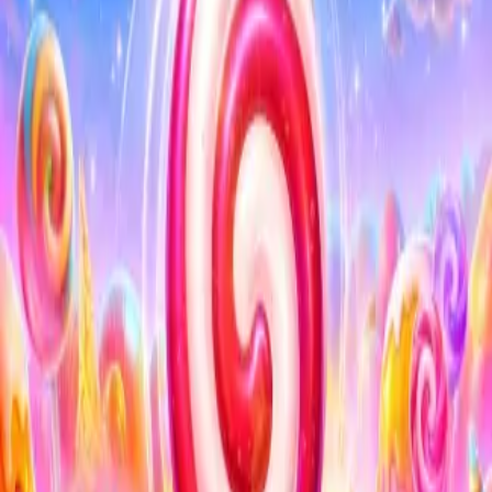
anggota meningkatkan peluang menang. Dengan sistem
analisis data yang terus diperbarui, HOKTOTO
memberikan insight akurat mengenai angka-angka
potensial yang sering muncul, sehingga strategi bermain
Anda bisa lebih tepat sasaran.
Selain menyediakan prediksi harian, HOKTOTO juga
menghadirkan
statistik historis
dari berbagai pasaran
togel, mulai dari angka keluar terbesar, angka favorit,
hingga pola angka yang sering muncul. Fitur ini
memungkinkan pemain melakukan evaluasi tren
sebelumnya untuk membuat keputusan taruhan yang
lebih cerdas. Statistik lengkap ini menjadi senjata utama
bagi mereka yang ingin bermain dengan pendekatan
logis dan terukur, bukan sekadar mengandalkan
keberuntungan.
Salah satu keunggulan HOKTOTO adalah kemudahan
akses data. Pemain dapat memanfaatkan
grafik