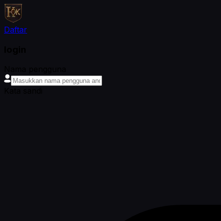
Daftar
login
Nama pengguna
Kata sandi