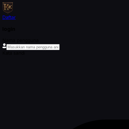
Daftar
login
Nama pengguna
Kata sandi