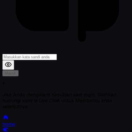
Masuk
*
Jika Anda mengalami Kesulitan saat login, Silahkan
hubungi kami di Live Chat untuk Membantu anda
selanjutnya
home