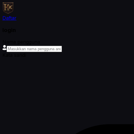
Daftar
login
Nama pengguna
Kata sandi