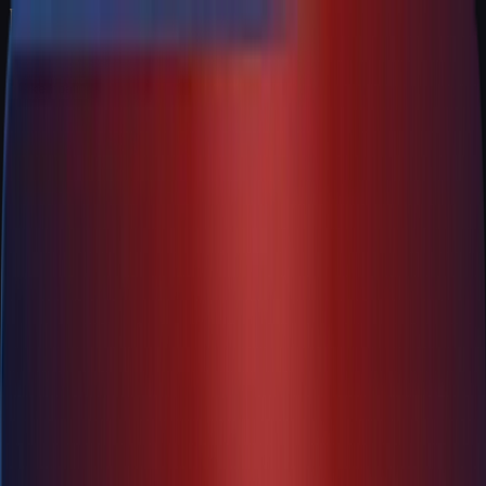
Daftar
Masuk
kembali
Info
APK RESMI!
KABAR GEMBIRA UNTUK SEMUA PLAYER LXGROUP
Kini seluruh website di bawah naungan LXGROUP
telah tersedia dalam bentuk APK resmi! Yang Dapat
diakses tanpa perlu menggunakan VPN!!
Keuntungan menggunakan APK sebagai berikut :
✅ Perlindungan dari Phishing & Situs Palsu
✅ Bebas Blokir & Gangguan
✅ Performa Lebih Cepat saat Bermain