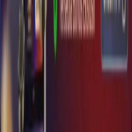
Prediksi ini tidak hanya berdasarkan intuisi, tetapi juga
perhitungan matematis dan analisis pola data
sebelumnya. Dengan memadukan prediksi jitu dan data
statistik lengkap, pemain memiliki keuntungan tambahan
untuk meraih kemenangan lebih konsisten dan
mengurangi risiko kalah secara signifikan.
Bagi Anda yang serius ingin menambah peluang
menang, HOKTOTO menyediakan platform yang
lengkap, aman, dan
mudah diakses
. Setiap fitur dibuat
untuk mendukung pengalaman bermain yang lebih
profesional, mulai dari prediksi harian hingga statistik
historis dan laporan lengkap setiap pasaran. Dengan
memanfaatkan seluruh fasilitas ini, peluang Anda untuk
mendapatkan angka hoki dan kemenangan maksimal
tentu akan meningkat. Bergabunglah dengan HOKTOTO
dan maksimalkan strategi bermain Anda dengan data
dan prediksi terbaik.
Lihat Semua