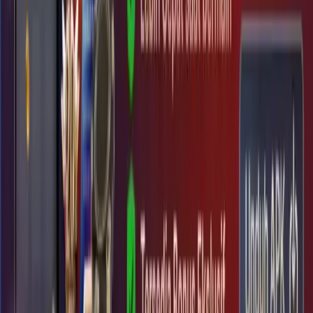
sebelumnya untuk membuat keputusan taruhan yang
lebih cerdas. Statistik lengkap ini menjadi senjata utama
bagi mereka yang ingin bermain dengan pendekatan
logis dan terukur, bukan sekadar mengandalkan
keberuntungan.
Salah satu keunggulan HOKTOTO adalah kemudahan
akses data. Pemain dapat memanfaatkan
grafik
interaktif
, tabel angka keluar, dan laporan bulanan yang
memudahkan analisis. Semua data ini tersaji dengan
tampilan yang ramah pengguna sehingga bahkan
pemula pun bisa memahami pola angka dengan cepat.
Dengan memanfaatkan informasi ini, Anda bisa
merancang strategi prediksi yang lebih efektif dan
meningkatkan peluang menang setiap kali memasang
taruhan.
Selain aspek statistik, HOKTOTO juga menghadirkan
prediksi jitu yang dirancang oleh tim ahli dengan
pengalaman bertahun-tahun di dunia
togel online
.