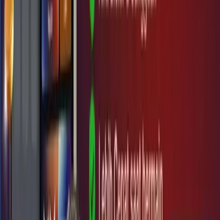
Menang
HOKTOTO
telah menjadi salah satu platform togel online
yang paling dicari oleh para pemain berpengalaman
maupun pemula. Rahasianya terletak pada kombinasi
prediksi jitu dan statistik lengkap yang membantu setiap
anggota meningkatkan peluang menang. Dengan sistem
analisis data yang terus diperbarui, HOKTOTO
memberikan insight akurat mengenai angka-angka
potensial yang sering muncul, sehingga strategi bermain
Anda bisa lebih tepat sasaran.
Selain menyediakan prediksi harian, HOKTOTO juga
menghadirkan
statistik historis
dari berbagai pasaran
togel, mulai dari angka keluar terbesar, angka favorit,
hingga pola angka yang sering muncul. Fitur ini
memungkinkan pemain melakukan evaluasi tren