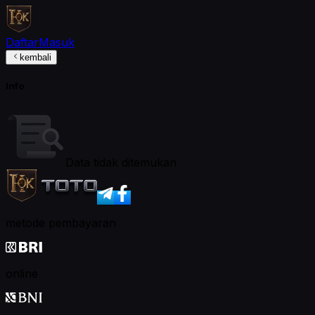
Daftar
Masuk
kembali
Info
Data tidak ditemukan
metode pembayaran
online