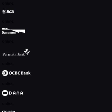
online
online
online
online
online
online