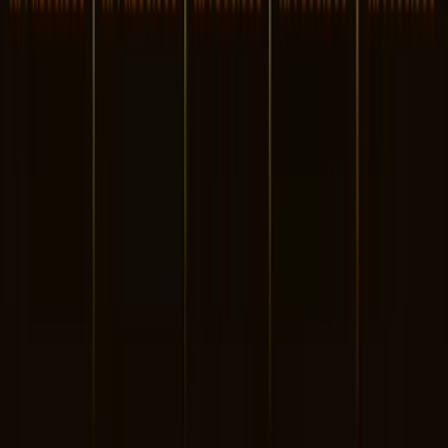
Prediksi ini tidak hanya berdasarkan intuisi, tetapi juga
perhitungan matematis dan analisis pola data
sebelumnya. Dengan memadukan prediksi jitu dan data
statistik lengkap, pemain memiliki keuntungan tambahan
untuk meraih kemenangan lebih konsisten dan
mengurangi risiko kalah secara signifikan.
Bagi Anda yang serius ingin menambah peluang
menang, HOKTOTO menyediakan platform yang
lengkap, aman, dan
mudah diakses
. Setiap fitur dibuat
untuk mendukung pengalaman bermain yang lebih
profesional, mulai dari prediksi harian hingga statistik
historis dan laporan lengkap setiap pasaran. Dengan
memanfaatkan seluruh fasilitas ini, peluang Anda untuk
mendapatkan angka hoki dan kemenangan maksimal
tentu akan meningkat. Bergabunglah dengan HOKTOTO
dan maksimalkan strategi bermain Anda dengan data
dan prediksi terbaik.
Lihat Semua