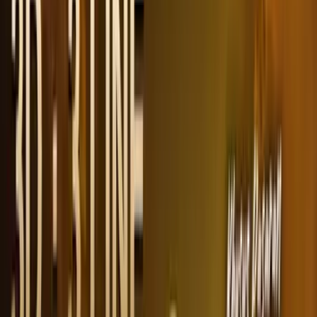
HADIAH SYDNEYPOOLS & HONGKONGPOOLS
*- JUARA PRIZE 1: Rp1.800.000
- HIBURAN - 250.000
- HIBURAN - 250.000
- HIBURAN - 250.000
- HIBURAN - 250.000