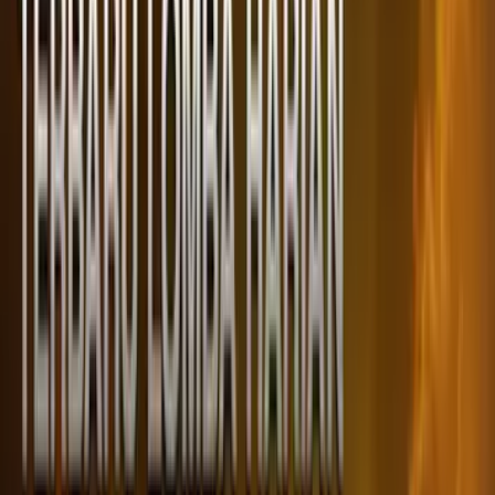
SISTEM LOMBA HARIAN
Lomba menggunakan sistem menebak 3D-3Line.
Pasaran SYDNEYPOOLS & HONGKONGPOOLS
⚠️CATATAN PENTING
Lomba ini hanya berlaku untuk BO resmi LXGROUP
📣JOIN GRUP LOMBA:
LXGROUP OFFICIAL TELEGRAM GROUP