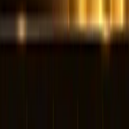
🎯 Hadiah akan langsung masuk ke akun pemenang
jika tebakan tepat.
Panitia lomba: LXGROUP
NB: Harap baca dan pahami peraturan sebelum
mengikuti lomba.
Salam sukses dari Manajemen LXGROUP
HOKTOTO – Prediksi Jitu
dan Statistik Lengkap
untuk Tingkatkan Peluang