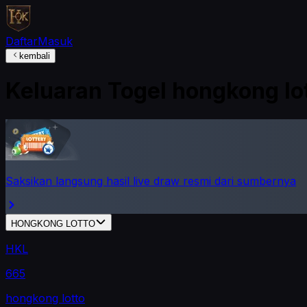
Daftar
Masuk
kembali
Keluaran Togel
hongkong lo
Saksikan langsung hasil live draw resmi dari sumbernya
HONGKONG LOTTO
HKL
665
hongkong lotto