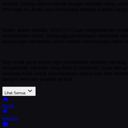
analisis. Semua data ini tersaji dengan tampilan yang
informasi ini, Anda bisa merancang strategi prediksi yan
Selain aspek statistik, HOKTOTO juga menghadirkan predi
berdasarkan intuisi, tetapi juga perhitungan matematis da
keuntungan tambahan untuk meraih kemenangan lebih kons
Bagi Anda yang serius ingin menambah peluang menang
pengalaman bermain yang lebih profesional, mulai dari pred
peluang Anda untuk mendapatkan angka hoki dan kemen
dengan data dan prediksi terbaik.
Lihat Semua
home
explore