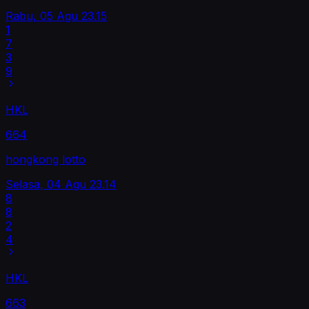
Rabu, 05 Agu
23.15
1
7
3
9
HKL
664
hongkong lotto
Selasa, 04 Agu
23.14
8
8
2
4
HKL
663