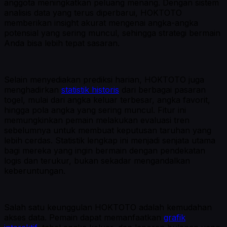
anggota meningkatkan peluang menang. Dengan sistem
analisis data yang terus diperbarui, HOKTOTO
memberikan insight akurat mengenai angka-angka
potensial yang sering muncul, sehingga strategi bermain
Anda bisa lebih tepat sasaran.
Selain menyediakan prediksi harian, HOKTOTO juga
menghadirkan
statistik historis
dari berbagai pasaran
togel, mulai dari angka keluar terbesar, angka favorit,
hingga pola angka yang sering muncul. Fitur ini
memungkinkan pemain melakukan evaluasi tren
sebelumnya untuk membuat keputusan taruhan yang
lebih cerdas. Statistik lengkap ini menjadi senjata utama
bagi mereka yang ingin bermain dengan pendekatan
logis dan terukur, bukan sekadar mengandalkan
keberuntungan.
Salah satu keunggulan HOKTOTO adalah kemudahan
akses data. Pemain dapat memanfaatkan
grafik