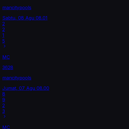
mancitypools
Sabtu, 08 Agu
08.01
2
2
1
5
MC
3628
mancitypools
Jumat, 07 Agu
08.00
8
9
2
3
MC