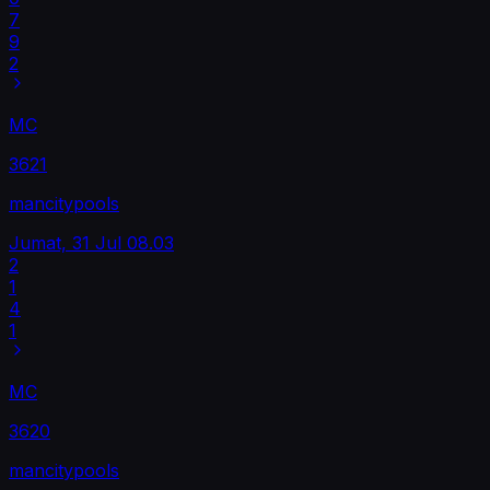
7
9
2
MC
3621
mancitypools
Jumat, 31 Jul
08.03
2
1
4
1
MC
3620
mancitypools