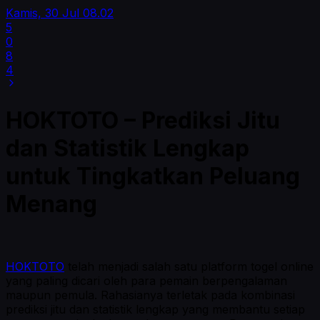
Kamis, 30 Jul
08.02
5
0
8
4
HOKTOTO – Prediksi Jitu
dan Statistik Lengkap
untuk Tingkatkan Peluang
Menang
HOKTOTO
telah menjadi salah satu platform togel online
yang paling dicari oleh para pemain berpengalaman
maupun pemula. Rahasianya terletak pada kombinasi
prediksi jitu dan statistik lengkap yang membantu setiap