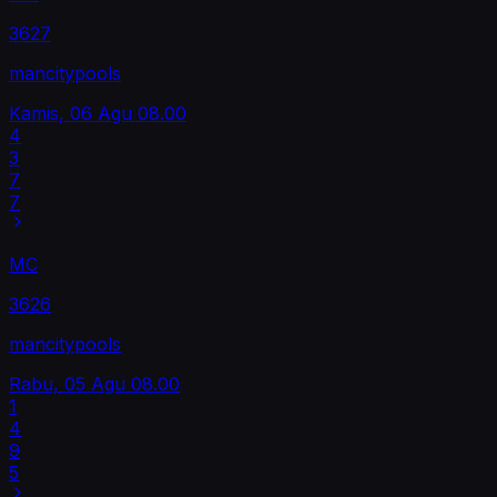
3627
mancitypools
Kamis, 06 Agu
08.00
4
3
7
7
MC
3626
mancitypools
Rabu, 05 Agu
08.00
1
4
9
5