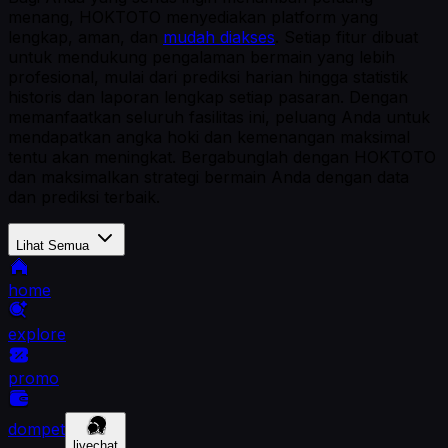
menang, HOKTOTO menyediakan platform yang
lengkap, aman, dan
mudah diakses
. Setiap fitur dibuat
untuk mendukung pengalaman bermain yang lebih
profesional, mulai dari prediksi harian hingga statistik
historis dan laporan lengkap setiap pasaran. Dengan
memanfaatkan seluruh fasilitas ini, peluang Anda untuk
mendapatkan angka hoki dan kemenangan maksimal
tentu akan meningkat. Bergabunglah dengan HOKTOTO
dan maksimalkan strategi bermain Anda dengan data
dan prediksi terbaik.
Lihat Semua
home
explore
promo
dompet
livechat