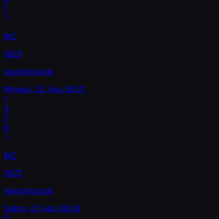
1
MC
3623
mancitypools
Minggu, 02 Agu
08.01
1
4
7
6
MC
3622
mancitypools
Sabtu, 01 Agu
08.00
0