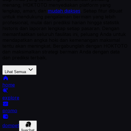
menang, HOKTOTO menyediakan platform yang
lengkap, aman, dan
mudah diakses
. Setiap fitur dibuat
untuk mendukung pengalaman bermain yang lebih
profesional, mulai dari prediksi harian hingga statistik
historis dan laporan lengkap setiap pasaran. Dengan
memanfaatkan seluruh fasilitas ini, peluang Anda untuk
mendapatkan angka hoki dan kemenangan maksimal
tentu akan meningkat. Bergabunglah dengan HOKTOTO
dan maksimalkan strategi bermain Anda dengan data
dan prediksi terbaik.
Lihat Semua
home
explore
promo
dompet
livechat