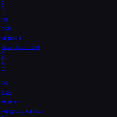
3
SG
2528
singapore
Senin, 27 Jul
17.46
3
0
6
4
SG
2527
singapore
Minggu, 26 Jul
17.50
6