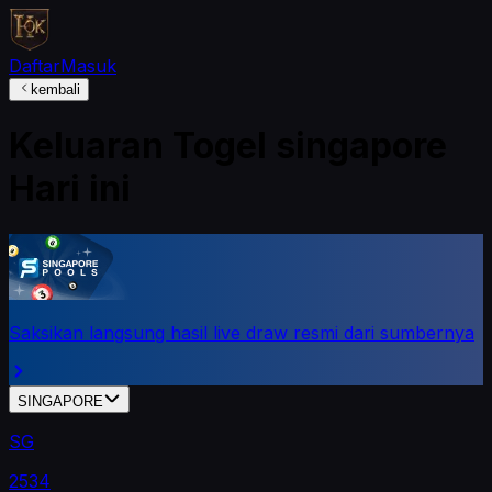
Daftar
Masuk
kembali
Keluaran Togel
singapore
Hari ini
Saksikan langsung hasil live draw resmi dari sumbernya
SINGAPORE
SG
2534