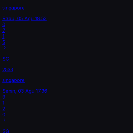
singapore
Rabu, 05 Agu
18.53
0
7
1
5
SG
2533
singapore
Senin, 03 Agu
17.36
9
1
2
0
SG