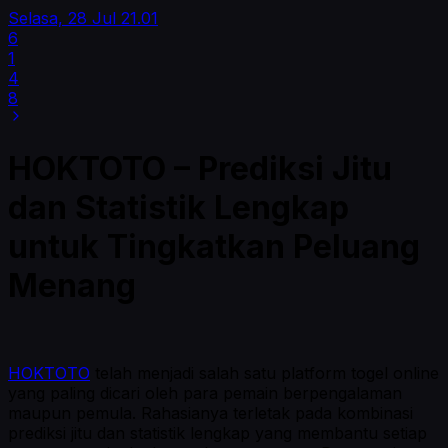
Selasa, 28 Jul
21.01
6
1
4
8
HOKTOTO – Prediksi Jitu
dan Statistik Lengkap
untuk Tingkatkan Peluang
Menang
HOKTOTO
telah menjadi salah satu platform togel online
yang paling dicari oleh para pemain berpengalaman
maupun pemula. Rahasianya terletak pada kombinasi
prediksi jitu dan statistik lengkap yang membantu setiap