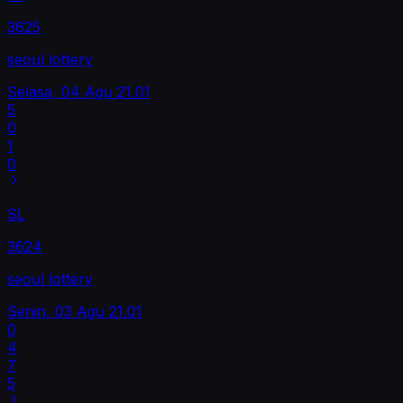
3625
seoul lottery
Selasa, 04 Agu
21.01
5
0
1
0
SL
3624
seoul lottery
Senin, 03 Agu
21.01
0
4
7
5