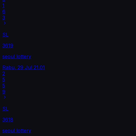
1
6
3
SL
3619
seoul lottery
Rabu, 29 Jul
21.01
2
5
5
9
SL
3618
seoul lottery