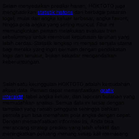
Selain menyediakan prediksi harian, HOKTOTO juga
menghadirkan
statistik historis
dari berbagai pasaran
togel, mulai dari angka keluar terbesar, angka favorit,
hingga pola angka yang sering muncul. Fitur ini
memungkinkan pemain melakukan evaluasi tren
sebelumnya untuk membuat keputusan taruhan yang
lebih cerdas. Statistik lengkap ini menjadi senjata utama
bagi mereka yang ingin bermain dengan pendekatan
logis dan terukur, bukan sekadar mengandalkan
keberuntungan.
Salah satu keunggulan HOKTOTO adalah kemudahan
akses data. Pemain dapat memanfaatkan
grafik
interaktif
, tabel angka keluar, dan laporan bulanan yang
memudahkan analisis. Semua data ini tersaji dengan
tampilan yang ramah pengguna sehingga bahkan
pemula pun bisa memahami pola angka dengan cepat.
Dengan memanfaatkan informasi ini, Anda bisa
merancang strategi prediksi yang lebih efektif dan
meningkatkan peluang menang setiap kali memasang