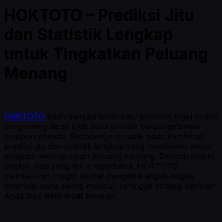
HOKTOTO – Prediksi Jitu
dan Statistik Lengkap
untuk Tingkatkan Peluang
Menang
HOKTOTO
telah menjadi salah satu platform togel online
yang paling dicari oleh para pemain berpengalaman
maupun pemula. Rahasianya terletak pada kombinasi
prediksi jitu dan statistik lengkap yang membantu setiap
anggota meningkatkan peluang menang. Dengan sistem
analisis data yang terus diperbarui, HOKTOTO
memberikan insight akurat mengenai angka-angka
potensial yang sering muncul, sehingga strategi bermain
Anda bisa lebih tepat sasaran.