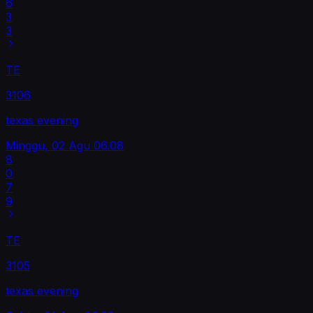
6
3
3
TE
3106
texas evening
Minggu, 02 Agu
06.08
8
0
7
9
TE
3105
texas evening