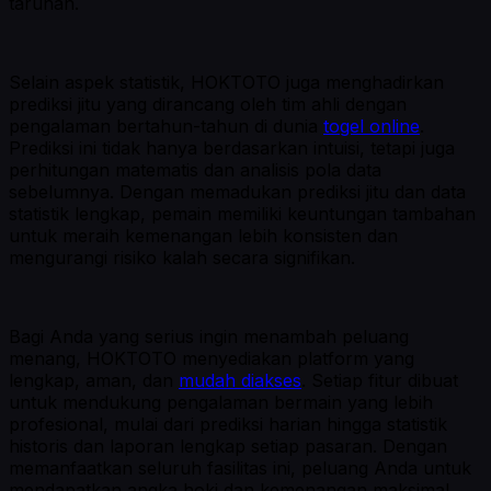
taruhan.
Selain aspek statistik, HOKTOTO juga menghadirkan
prediksi jitu yang dirancang oleh tim ahli dengan
pengalaman bertahun-tahun di dunia
togel online
.
Prediksi ini tidak hanya berdasarkan intuisi, tetapi juga
perhitungan matematis dan analisis pola data
sebelumnya. Dengan memadukan prediksi jitu dan data
statistik lengkap, pemain memiliki keuntungan tambahan
untuk meraih kemenangan lebih konsisten dan
mengurangi risiko kalah secara signifikan.
Bagi Anda yang serius ingin menambah peluang
menang, HOKTOTO menyediakan platform yang
lengkap, aman, dan
mudah diakses
. Setiap fitur dibuat
untuk mendukung pengalaman bermain yang lebih
profesional, mulai dari prediksi harian hingga statistik
historis dan laporan lengkap setiap pasaran. Dengan
memanfaatkan seluruh fasilitas ini, peluang Anda untuk
mendapatkan angka hoki dan kemenangan maksimal