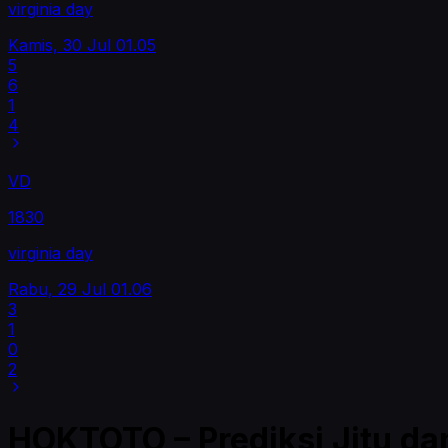
virginia day
Kamis, 30 Jul
01.05
5
6
1
4
VD
1830
virginia day
Rabu, 29 Jul
01.06
3
1
0
2
HOKTOTO – Prediksi Jitu da