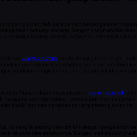
e yang paling dicari oleh para pemain berpengalaman maupu
 meningkatkan peluang menang. Dengan sistem analisis dat
l, sehingga strategi bermain Anda bisa lebih tepat sasara
ghadirkan
statistik historis
dari berbagai pasaran togel, mulai
 melakukan evaluasi tren sebelumnya untuk membuat keputu
engan pendekatan logis dan terukur, bukan sekadar menga
es data. Pemain dapat memanfaatkan
grafik interaktif
, tab
 ramah pengguna sehingga bahkan pemula pun bisa memaham
g lebih efektif dan meningkatkan peluang menang setiap kal
ksi jitu yang dirancang oleh tim ahli dengan pengalaman b
n analisis pola data sebelumnya. Dengan memadukan prediksi 