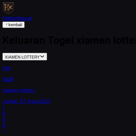
Daftar
Masuk
kembali
Keluaran Togel
xiamen lotte
XIAMEN LOTTERY
XM
3628
xiamen lottery
Jumat, 07 Agu
02.01
1
6
9
6