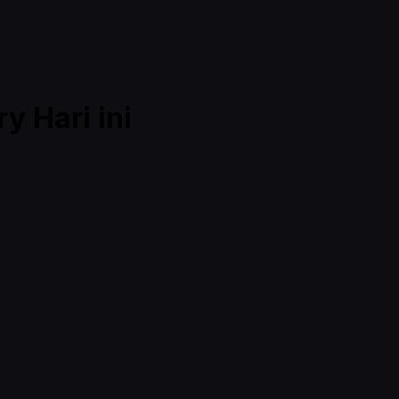
ry
Hari ini