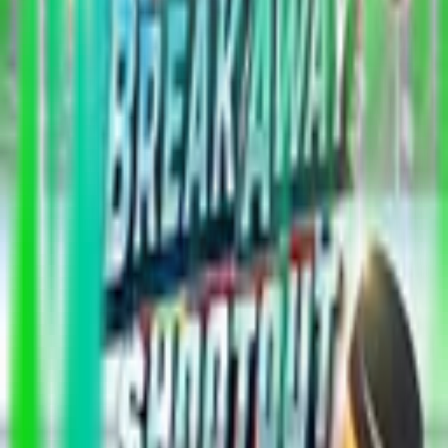
memudahkan analisis. Semua data ini tersaji dengan
tampilan yang ramah pengguna sehingga bahkan
pemula pun bisa memahami pola angka dengan cepat.
Dengan memanfaatkan informasi ini, Anda bisa
merancang strategi prediksi yang lebih efektif dan
meningkatkan peluang menang setiap kali memasang
taruhan.
Selain aspek statistik, HOKTOTO juga menghadirkan
prediksi jitu yang dirancang oleh tim ahli dengan
pengalaman bertahun-tahun di dunia
togel online
.
Prediksi ini tidak hanya berdasarkan intuisi, tetapi juga
perhitungan matematis dan analisis pola data
sebelumnya. Dengan memadukan prediksi jitu dan data
statistik lengkap, pemain memiliki keuntungan tambahan
untuk meraih kemenangan lebih konsisten dan
mengurangi risiko kalah secara signifikan.
Bagi Anda yang serius ingin menambah peluang
menang, HOKTOTO menyediakan platform yang