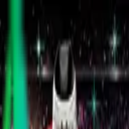
Daftar
Masuk
casino
Cari Permainan
tombstone rip
super sic bo
fire in the hole 3
lightning roulette
all stars - world cup 2026
crash game
for you
slot
live casino
4
arcade
fishing
2603
635
104
21
Provider :
Microgaming
Filter :
TERKENAL
Mega Money Wheel
Microgaming