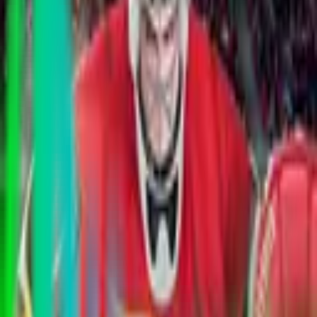
Lightning Fortunes
Microgaming
Break Away Shootout
Microgaming
3
/
3
Game
Page
1
of
1
HOKTOTO – Prediksi Jitu
dan Statistik Lengkap
untuk Tingkatkan Peluang
Menang
HOKTOTO
telah menjadi salah satu platform togel online
yang paling dicari oleh para pemain berpengalaman
maupun pemula. Rahasianya terletak pada kombinasi
prediksi jitu dan statistik lengkap yang membantu setiap
anggota meningkatkan peluang menang. Dengan sistem