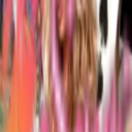
HOKTOTO
telah menjadi salah satu platform togel online
yang paling dicari oleh para pemain berpengalaman
maupun pemula. Rahasianya terletak pada kombinasi
prediksi jitu dan statistik lengkap yang membantu setiap
anggota meningkatkan peluang menang. Dengan sistem
analisis data yang terus diperbarui, HOKTOTO
memberikan insight akurat mengenai angka-angka
potensial yang sering muncul, sehingga strategi bermain
Anda bisa lebih tepat sasaran.
Selain menyediakan prediksi harian, HOKTOTO juga
menghadirkan
statistik historis
dari berbagai pasaran
togel, mulai dari angka keluar terbesar, angka favorit,
hingga pola angka yang sering muncul. Fitur ini
memungkinkan pemain melakukan evaluasi tren
sebelumnya untuk membuat keputusan taruhan yang
lebih cerdas. Statistik lengkap ini menjadi senjata utama
bagi mereka yang ingin bermain dengan pendekatan
logis dan terukur, bukan sekadar mengandalkan
keberuntungan.