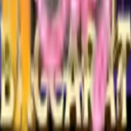
mengurangi risiko kalah secara signifikan.
Bagi Anda yang serius ingin menambah peluang
menang, HOKTOTO menyediakan platform yang
lengkap, aman, dan
mudah diakses
. Setiap fitur dibuat
untuk mendukung pengalaman bermain yang lebih
profesional, mulai dari prediksi harian hingga statistik
historis dan laporan lengkap setiap pasaran. Dengan
memanfaatkan seluruh fasilitas ini, peluang Anda untuk
mendapatkan angka hoki dan kemenangan maksimal
tentu akan meningkat. Bergabunglah dengan HOKTOTO
dan maksimalkan strategi bermain Anda dengan data
dan prediksi terbaik.
Lihat Semua
home
explore