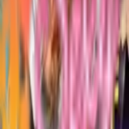
Salah satu keunggulan HOKTOTO adalah kemudahan
akses data. Pemain dapat memanfaatkan
grafik
interaktif
, tabel angka keluar, dan laporan bulanan yang
memudahkan analisis. Semua data ini tersaji dengan
tampilan yang ramah pengguna sehingga bahkan
pemula pun bisa memahami pola angka dengan cepat.
Dengan memanfaatkan informasi ini, Anda bisa
merancang strategi prediksi yang lebih efektif dan
meningkatkan peluang menang setiap kali memasang
taruhan.
Selain aspek statistik, HOKTOTO juga menghadirkan
prediksi jitu yang dirancang oleh tim ahli dengan
pengalaman bertahun-tahun di dunia
togel online
.
Prediksi ini tidak hanya berdasarkan intuisi, tetapi juga
perhitungan matematis dan analisis pola data
sebelumnya. Dengan memadukan prediksi jitu dan data
statistik lengkap, pemain memiliki keuntungan tambahan
untuk meraih kemenangan lebih konsisten dan