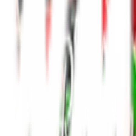
American Roulette -Pro
World Match
American Roulette -Standard
World Match
French Roulette -Privee
World Match
French Roulette - Pro
World Match
French Roulette-Standard
World Match
Fair Roulette -Privee
World Match
Fair Roulette -Pro
World Match
Fair Roulette - Standard
World Match
9
/
9
Game
Page
1
of
1
HOKTOTO – Prediksi Jitu
dan Statistik Lengkap
untuk Tingkatkan Peluang
Menang