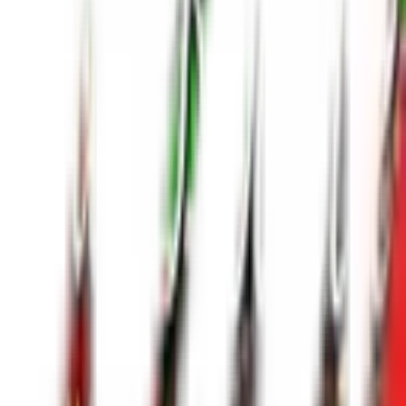
HOKTOTO
telah menjadi salah satu platform togel online
yang paling dicari oleh para pemain berpengalaman
maupun pemula. Rahasianya terletak pada kombinasi
prediksi jitu dan statistik lengkap yang membantu setiap
anggota meningkatkan peluang menang. Dengan sistem
analisis data yang terus diperbarui, HOKTOTO
memberikan insight akurat mengenai angka-angka
potensial yang sering muncul, sehingga strategi bermain
Anda bisa lebih tepat sasaran.
Selain menyediakan prediksi harian, HOKTOTO juga
menghadirkan
statistik historis
dari berbagai pasaran
togel, mulai dari angka keluar terbesar, angka favorit,
hingga pola angka yang sering muncul. Fitur ini
memungkinkan pemain melakukan evaluasi tren
sebelumnya untuk membuat keputusan taruhan yang
lebih cerdas. Statistik lengkap ini menjadi senjata utama
bagi mereka yang ingin bermain dengan pendekatan
logis dan terukur, bukan sekadar mengandalkan
keberuntungan.