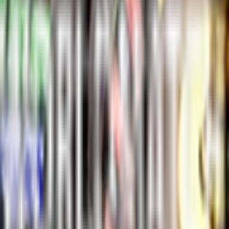
untuk meraih kemenangan lebih konsisten dan
mengurangi risiko kalah secara signifikan.
Bagi Anda yang serius ingin menambah peluang
menang, HOKTOTO menyediakan platform yang
lengkap, aman, dan
mudah diakses
. Setiap fitur dibuat
untuk mendukung pengalaman bermain yang lebih
profesional, mulai dari prediksi harian hingga statistik
historis dan laporan lengkap setiap pasaran. Dengan
memanfaatkan seluruh fasilitas ini, peluang Anda untuk
mendapatkan angka hoki dan kemenangan maksimal
tentu akan meningkat. Bergabunglah dengan HOKTOTO
dan maksimalkan strategi bermain Anda dengan data
dan prediksi terbaik.
Lihat Semua
home
explore