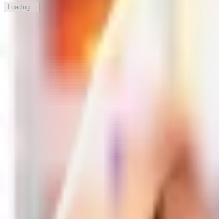
Loading...
24
/
156
Game
Page
1
of
7
HOKTOTO – Prediksi Jitu da
HOKTOTO
telah menjadi salah satu platform togel onlin
jitu dan statistik lengkap yang membantu setiap anggota
akurat mengenai angka-angka potensial yang sering muncu
Selain menyediakan prediksi harian, HOKTOTO juga men
angka yang sering muncul. Fitur ini memungkinkan pemain
menjadi senjata utama bagi mereka yang ingin bermain d