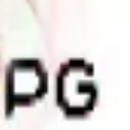
el angka keluar, dan laporan bulanan yang memudahkan
i pola angka dengan cepat. Dengan memanfaatkan
i memasang taruhan.
ertahun-tahun di dunia
togel online
. Prediksi ini tidak hanya
jitu dan data statistik lengkap, pemain memiliki
an
mudah diakses
. Setiap fitur dibuat untuk mendukung
etiap pasaran. Dengan memanfaatkan seluruh fasilitas ini,
gan HOKTOTO dan maksimalkan strategi bermain Anda