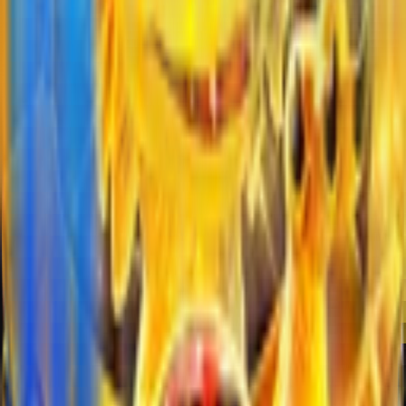
analisis data yang terus diperbarui, HOKTOTO
memberikan insight akurat mengenai angka-angka
potensial yang sering muncul, sehingga strategi bermain
Anda bisa lebih tepat sasaran.
Selain menyediakan prediksi harian, HOKTOTO juga
menghadirkan
statistik historis
dari berbagai pasaran
togel, mulai dari angka keluar terbesar, angka favorit,
hingga pola angka yang sering muncul. Fitur ini
memungkinkan pemain melakukan evaluasi tren
sebelumnya untuk membuat keputusan taruhan yang
lebih cerdas. Statistik lengkap ini menjadi senjata utama
bagi mereka yang ingin bermain dengan pendekatan
logis dan terukur, bukan sekadar mengandalkan
keberuntungan.
Salah satu keunggulan HOKTOTO adalah kemudahan
akses data. Pemain dapat memanfaatkan
grafik
interaktif
, tabel angka keluar, dan laporan bulanan yang
memudahkan analisis. Semua data ini tersaji dengan