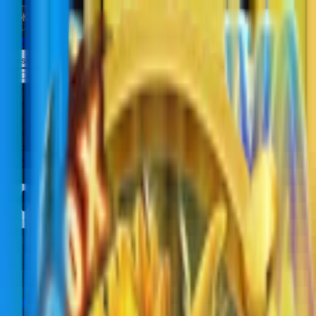
Daftar
Masuk
casino
Cari Permainan
spire+
crazy time
lightning roulette
super sic bo
fury of anubis
crash game
for you
slot
live casino
4
arcade
fishing
2603
635
104
21
Provider :
Victory Ark Gaming
Filter :
TERKENAL
Dragon's Treasure 3 M
Victory Ark Gaming