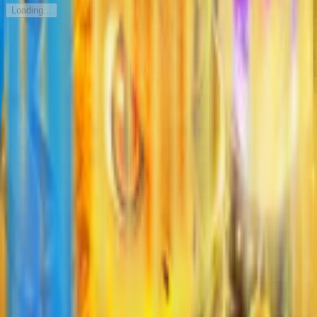
Loading...
24
/
59
Game
Page
1
of
3
HOKTOTO – Prediksi Jitu
dan Statistik Lengkap
untuk Tingkatkan Peluang
Menang
HOKTOTO
telah menjadi salah satu platform togel online
yang paling dicari oleh para pemain berpengalaman
maupun pemula. Rahasianya terletak pada kombinasi
prediksi jitu dan statistik lengkap yang membantu setiap
anggota meningkatkan peluang menang. Dengan sistem