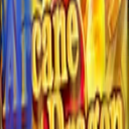
tampilan yang ramah pengguna sehingga bahkan
pemula pun bisa memahami pola angka dengan cepat.
Dengan memanfaatkan informasi ini, Anda bisa
merancang strategi prediksi yang lebih efektif dan
meningkatkan peluang menang setiap kali memasang
taruhan.
Selain aspek statistik, HOKTOTO juga menghadirkan
prediksi jitu yang dirancang oleh tim ahli dengan
pengalaman bertahun-tahun di dunia
togel online
.
Prediksi ini tidak hanya berdasarkan intuisi, tetapi juga
perhitungan matematis dan analisis pola data
sebelumnya. Dengan memadukan prediksi jitu dan data
statistik lengkap, pemain memiliki keuntungan tambahan
untuk meraih kemenangan lebih konsisten dan
mengurangi risiko kalah secara signifikan.
Bagi Anda yang serius ingin menambah peluang
menang, HOKTOTO menyediakan platform yang