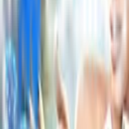
akses data. Pemain dapat memanfaatkan
grafik
interaktif
, tabel angka keluar, dan laporan bulanan yang
memudahkan analisis. Semua data ini tersaji dengan
tampilan yang ramah pengguna sehingga bahkan
pemula pun bisa memahami pola angka dengan cepat.
Dengan memanfaatkan informasi ini, Anda bisa
merancang strategi prediksi yang lebih efektif dan
meningkatkan peluang menang setiap kali memasang
taruhan.
Selain aspek statistik, HOKTOTO juga menghadirkan
prediksi jitu yang dirancang oleh tim ahli dengan
pengalaman bertahun-tahun di dunia
togel online
.
Prediksi ini tidak hanya berdasarkan intuisi, tetapi juga
perhitungan matematis dan analisis pola data
sebelumnya. Dengan memadukan prediksi jitu dan data
statistik lengkap, pemain memiliki keuntungan tambahan
untuk meraih kemenangan lebih konsisten dan
mengurangi risiko kalah secara signifikan.