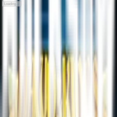
Loading...
24
/
129
Game
Page
1
of
6
HOKTOTO – Prediksi Jitu
dan Statistik Lengkap
untuk Tingkatkan Peluang
Menang
HOKTOTO
telah menjadi salah satu platform togel online
yang paling dicari oleh para pemain berpengalaman
maupun pemula. Rahasianya terletak pada kombinasi
prediksi jitu dan statistik lengkap yang membantu setiap
anggota meningkatkan peluang menang. Dengan sistem