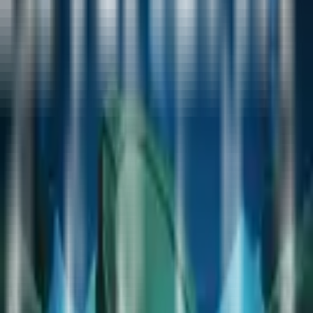
tampilan yang ramah pengguna sehingga bahkan
pemula pun bisa memahami pola angka dengan cepat.
Dengan memanfaatkan informasi ini, Anda bisa
merancang strategi prediksi yang lebih efektif dan
meningkatkan peluang menang setiap kali memasang
taruhan.
Selain aspek statistik, HOKTOTO juga menghadirkan
prediksi jitu yang dirancang oleh tim ahli dengan
pengalaman bertahun-tahun di dunia
togel online
.
Prediksi ini tidak hanya berdasarkan intuisi, tetapi juga
perhitungan matematis dan analisis pola data
sebelumnya. Dengan memadukan prediksi jitu dan data
statistik lengkap, pemain memiliki keuntungan tambahan
untuk meraih kemenangan lebih konsisten dan
mengurangi risiko kalah secara signifikan.
Bagi Anda yang serius ingin menambah peluang
menang, HOKTOTO menyediakan platform yang