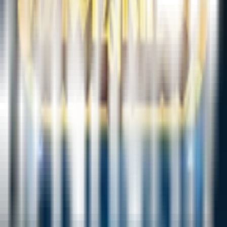
analisis data yang terus diperbarui, HOKTOTO
memberikan insight akurat mengenai angka-angka
potensial yang sering muncul, sehingga strategi bermain
Anda bisa lebih tepat sasaran.
Selain menyediakan prediksi harian, HOKTOTO juga
menghadirkan
statistik historis
dari berbagai pasaran
togel, mulai dari angka keluar terbesar, angka favorit,
hingga pola angka yang sering muncul. Fitur ini
memungkinkan pemain melakukan evaluasi tren
sebelumnya untuk membuat keputusan taruhan yang
lebih cerdas. Statistik lengkap ini menjadi senjata utama
bagi mereka yang ingin bermain dengan pendekatan
logis dan terukur, bukan sekadar mengandalkan
keberuntungan.
Salah satu keunggulan HOKTOTO adalah kemudahan
akses data. Pemain dapat memanfaatkan
grafik
interaktif
, tabel angka keluar, dan laporan bulanan yang
memudahkan analisis. Semua data ini tersaji dengan