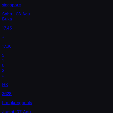
singapore
Sabtu, 08 Agu
Buka
17.45
17.30
5
1
0
2
HK
3628
hongkongpools
Jumat, 07 Agu