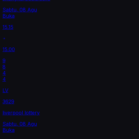
Sabtu, 08 Agu
Buka
15.15
15.00
9
8
4
4
LV
3629
liverpool lottery
Sabtu, 08 Agu
Buka