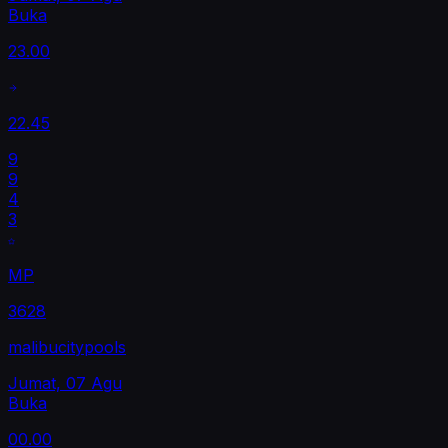
Buka
23.00
22.45
9
9
4
3
MP
3628
malibucitypools
Jumat, 07 Agu
Buka
00.00