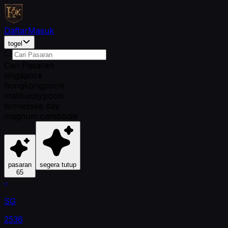
Daftar
Masuk
togel
Cari Pasaran
singapore
hongkongpools
malibucitypools
tennessee day
magnum cambodia
pasaran
segera tutup
65
SG
2536