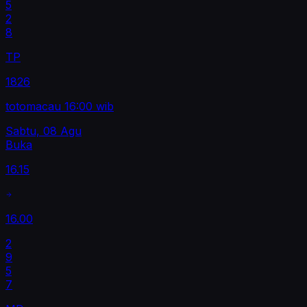
5
2
8
TP
1826
totomacau 16:00 wib
Sabtu, 08 Agu
Buka
16.15
16.00
2
9
5
7