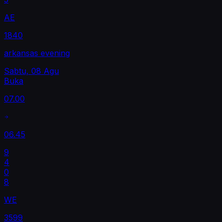
AE
1840
arkansas evening
Sabtu, 08 Agu
Buka
07.00
06.45
9
4
0
8
WE
3599