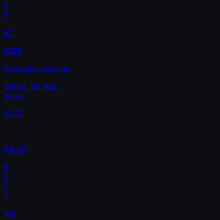
8
5
KC
3629
kentucky evening
Sabtu, 08 Agu
Buka
10.00
09.45
6
6
1
7
VN