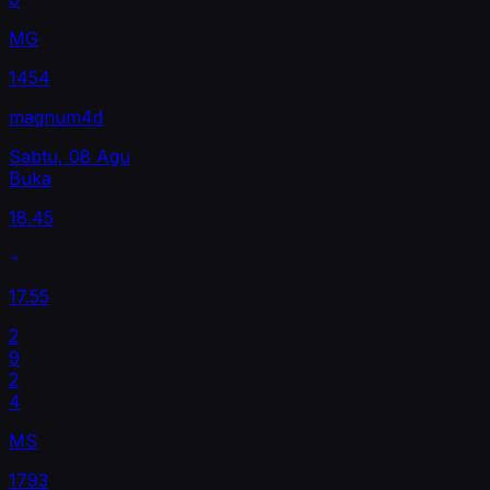
MG
1454
magnum4d
Sabtu, 08 Agu
Buka
18.45
17.55
2
9
2
4
MS
1793