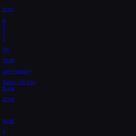
17.15
8
6
3
7
PS
3629
paris lottery
Sabtu, 08 Agu
Buka
17.00
16.50
7