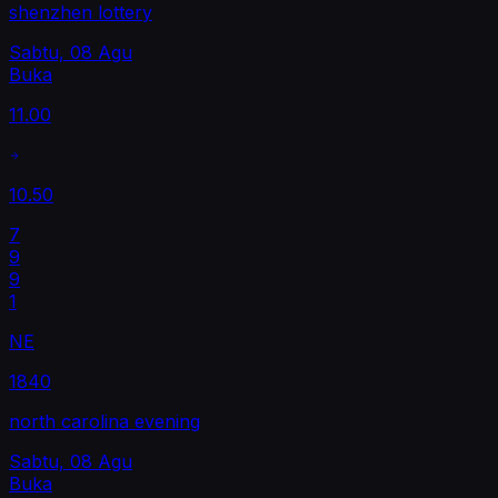
shenzhen lottery
Sabtu, 08 Agu
Buka
11.00
10.50
7
9
9
1
NE
1840
north carolina evening
Sabtu, 08 Agu
Buka