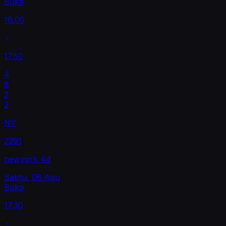
Buka
18.00
17.50
4
8
2
2
NY
2291
newyork 4d
Sabtu, 08 Agu
Buka
17.30